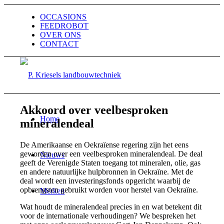
OCCASIONS
FEEDROBOT
OVER ONS
CONTACT
Akkoord over veelbesproken
Home
mineralendeal
De Amerikaanse en Oekraïense regering zijn het eens
geworden over een veelbesproken mineralendeal. De deal
Nieuws
geeft de Verenigde Staten toegang tot mineralen, olie, gas
en andere natuurlijke hulpbronnen in Oekraïne. Met de
deal wordt een investeringsfonds opgericht waarbij de
opbrengsten gebruikt worden voor herstel van Oekraïne.
Merken
Wat houdt de mineralendeal precies in en wat betekent dit
voor de internationale verhoudingen? We bespreken het