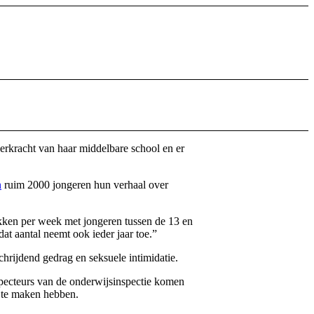
erkracht van haar middelbare school en er
n
ruim 2000 jongeren hun verhaal over
ekken per week met jongeren tussen de 13 en
at aantal neemt ook ieder jaar toe.”
hrijdend gedrag en seksuele intimidatie.
specteurs van de onderwijsinspectie komen
e te maken hebben.